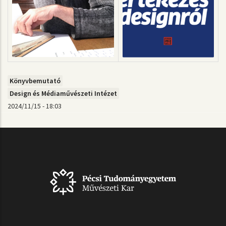
Könyvbemutató
Design és Médiaművészeti Intézet
2024/11/15 - 18:03