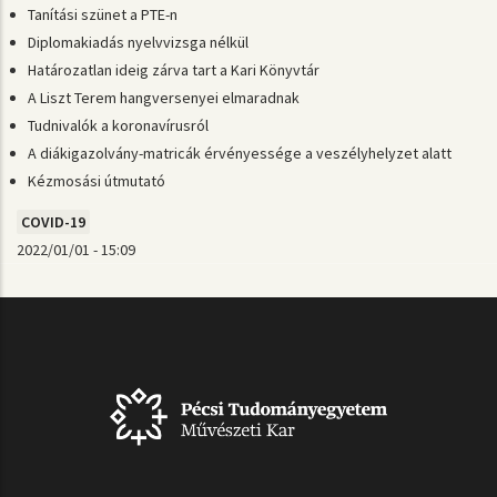
Tanítási szünet a PTE-n
Diplomakiadás nyelvvizsga nélkül
Határozatlan ideig zárva tart a Kari Könyvtár
A Liszt Terem hangversenyei elmaradnak
Tudnivalók a koronavírusról
A diákigazolvány-matricák érvényessége a veszélyhelyzet alatt
Kézmosási útmutató
COVID-19
2022/01/01 - 15:09