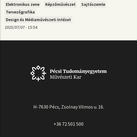
Elektronikus zene
Képzőművészet
Sajtószemle
Tervezőgrafika
Design és Médiaművészeti Intézet
2025/07/07 - 15:54
H-7630 Pécs, Zsolnay Vilmos u. 16.
+36 72 501 500