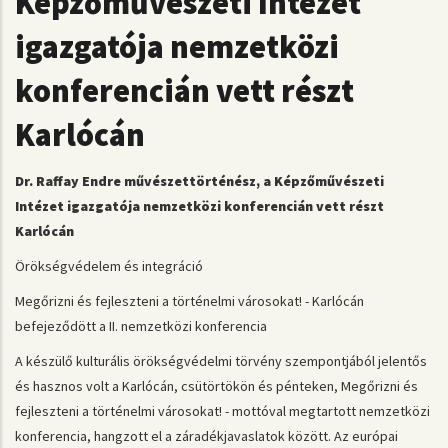
Képzőművészeti Intézet
igazgatója nemzetközi
konferencián vett részt
Karlócán
Dr. Raffay Endre művészettörténész, a Képzőművészeti
Intézet igazgatója nemzetközi konferencián vett részt
Karlócán
Örökségvédelem és integráció
Megőrizni és fejleszteni a történelmi városokat! - Karlócán
befejeződött a II. nemzetközi konferencia
A készülő kulturális örökségvédelmi törvény szempontjából jelentős
és hasznos volt a Karlócán, csütörtökön és pénteken, Megőrizni és
fejleszteni a történelmi városokat! - mottóval megtartott nemzetközi
konferencia, hangzott el a záradékjavaslatok között. Az európai