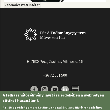
Zeneművészeti Intézet
H-7630 Pécs, Zsolnay Vilmos u. 16.
+36 72 501 500
A felhasználói élmény javítása érdekében a webhelyen
sütiket használunk
Az „Elfogadás” gombra kattintva hozzájárul a sütik létrehozásához.