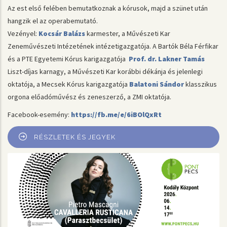
Az est első felében bemutatkoznak a kórusok, majd a szünet után
hangzik el az operabemutató.
Vezényel:
Kocsár Balázs
karmester, a Művészeti Kar
Zeneművészeti Intézetének intézetigazgatója. A Bartók Béla Férfikar
és a PTE Egyetemi Kórus karigazgatója
Prof. dr. Lakner Tamás
Liszt-díjas karnagy, a Művészeti Kar korábbi dékánja és jelenlegi
oktatója, a Mecsek Kórus karigazgatója
Balatoni Sándor
klasszikus
orgona előadóművész és zeneszerző, a ZMI oktatója.
Facebook-esemény:
https://fb.me/e/6iBOlQxRt
RÉSZLETEK ÉS JEGYEK