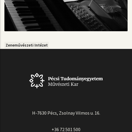
Zeneművészeti Intézet
H-7630 Pécs, Zsolnay Vilmos u. 16.
+36 72 501 500