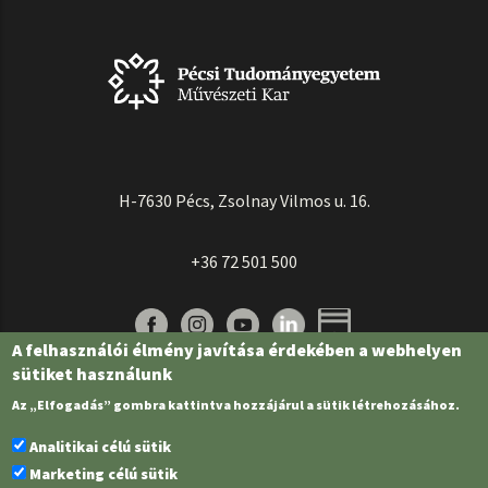
H-7630 Pécs, Zsolnay Vilmos u. 16.
+36 72 501 500
A felhasználói élmény javítása érdekében a webhelyen
sütiket használunk
Az „Elfogadás” gombra kattintva hozzájárul a sütik létrehozásához.
Analitikai célú sütik
Marketing célú sütik