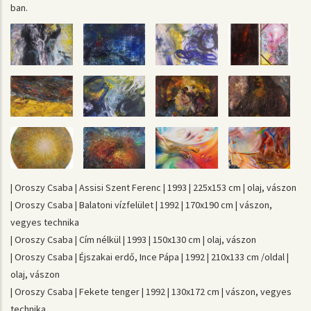
ban.
| Oroszy Csaba | Assisi Szent Ferenc | 1993 | 225x153 cm | olaj, vászon
| Oroszy Csaba | Balatoni vízfelület | 1992 | 170x190 cm | vászon,
vegyes technika
| Oroszy Csaba | Cím nélkül | 1993 | 150x130 cm | olaj, vászon
| Oroszy Csaba | Éjszakai erdő, Ince Pápa | 1992 | 210x133 cm /oldal |
olaj, vászon
| Oroszy Csaba | Fekete tenger | 1992 | 130x172 cm | vászon, vegyes
technika