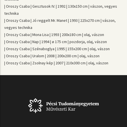
| Oroszy Csaba | Gesztusok IV. | 1992 | 130x150 cm | vászon, vegyes
technika
| Oroszy Csaba | Jó reggelt Mr. Manet | 1993 | 225x270 cm | vászon,
vegyes technika
| Oroszy Csaba | Mona Lisa | 1993 | 200x180 cm | olaj, vászon
| Oroszy Csaba | Nap | 1994 | ø 175 cm | pozdorja, olaj, vászon
| Oroszy Csaba | Szénaboglya | 1995 | 155x200 cm | olaj, vászon
| Oroszy Csaba | Uralom | 2008 | 200x200 cm | olaj, vászon
| Oroszy Csaba | Zsolnay kép | 2007 | 210x300 cm | olaj, vászon