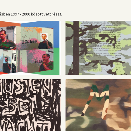
ésben 1997 - 2000 között vett részt.