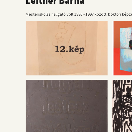
Leitner Barna
Mesteriskolás hallgató volt 1995 - 1997 között. Doktori képz