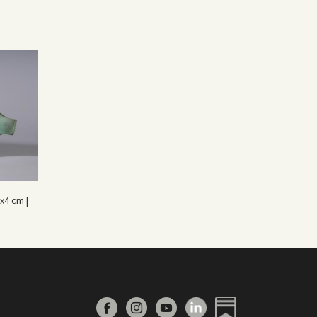
x4 cm |