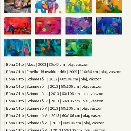
| Bóna Ottó | Ákos | 2008 | 35x45 cm | olaj, vászon
| Bóna Ottó | Emelkedő nyakkendők | 2009 | 110x86 cm | olaj, vászon
| Bóna Ottó | Színmező I. | 2012 | 60x106 cm | olaj, vászon
| Bóna Ottó | Színmező II. | 2013 | 60x106 cm | olaj, vászon
| Bóna Ottó | Színmező III. | 2013 | 60x106 cm | olaj, vászon
| Bóna Ottó | Színmező IV. | 2013 | 60x106 cm | olaj, vászon
| Bóna Ottó | Színmező V. | 2013 | 60x106 cm | olaj, vászon
| Bóna Ottó | Színmező VI. | 2013 | 60x106 cm | olaj, vászon
| Bóna Ottó | Színmező VII. | 2013 | 60x106 cm | olaj, vászon
| Bóna Ottó | Színmező VIII. | 2013 | 60x106 cm | olaj, vászon