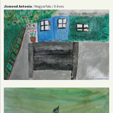
Jicmond Antonia
/ Magyarfalu / 8 éves