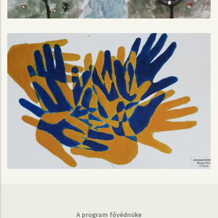
A program fővédnöke