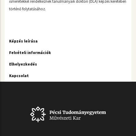
ismeretekkel rendelkeznek tanulmányaik doktori (DLA) képzés keretében
történő folytatásához.
Képzés leírása
Felvételi információk
Elhelyezkedés
Kapcsolat