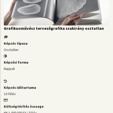
Grafikusművész tervezőgrafika szakirány osztatlan
Képzés típusa
Osztatlan
Képzési forma
Nappali
Képzés időtartama
10 félév
Költségtérítés összege
NK:1 000 000 Ft / félév