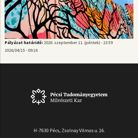
Pályázat határidő:
2026. szeptember 11. (péntek) - 23:59
2026/04/15 - 09:16
H-7630 Pécs, Zsolnay Vilmos u. 16.