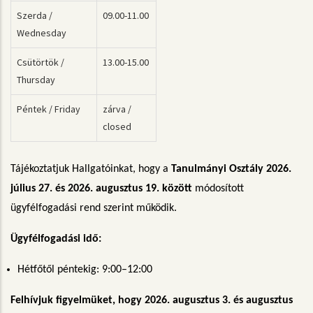
Szerda /
09.00-11.00
Wednesday
Csütörtök /
13.00-15.00
Thursday
Péntek / Friday
zárva /
closed
Tájékoztatjuk Hallgatóinkat, hogy a
Tanulmányi Osztály 2026.
július 27. és 2026. augusztus 19. között
módosított
ügyfélfogadási rend szerint működik.
Ügyfélfogadási idő:
Hétfőtől péntekig: 9:00–12:00
Felhívjuk figyelmüket, hogy 2026. augusztus 3. és augusztus