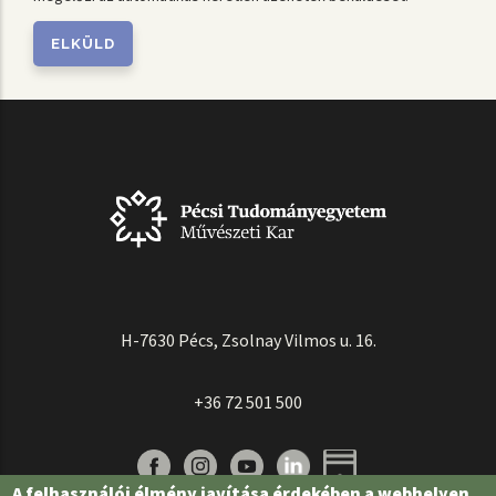
H-7630 Pécs, Zsolnay Vilmos u. 16.
+36 72 501 500
A felhasználói élmény javítása érdekében a webhelyen