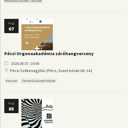
Médiaművészeti Tanszék
Aug.
07
Pécsi Orgonaakadémia záróhangverseny
2026.08.07. 16:00
Pécsi Székesegyház (Pécs, Szent István tér 14.)
Koncert
Zeneművészeti Intézet
Aug.
05