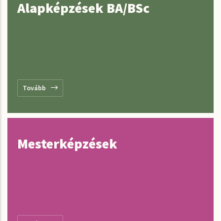
Alapképzések BA/BSc
Tovább
Mesterképzések