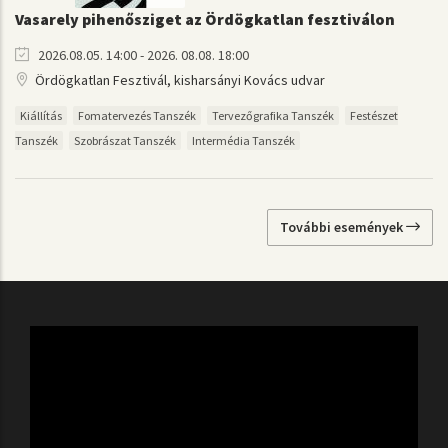
Vasarely pihenősziget az Ördögkatlan fesztiválon
2026.08.05. 14:00 - 2026. 08.08. 18:00
Ördögkatlan Fesztivál, kisharsányi Kovács udvar
Kiállítás
Fomatervezés Tanszék
Tervezőgrafika Tanszék
Festészet
Tanszék
Szobrászat Tanszék
Intermédia Tanszék
További események