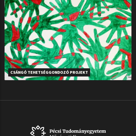
CSÁNGÓ TEHETSÉGGONDOZÓ PROJEKT