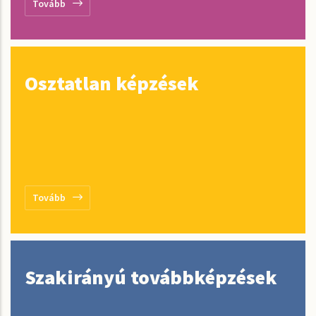
Tovább
Osztatlan képzések
Tovább
Szakirányú továbbképzések