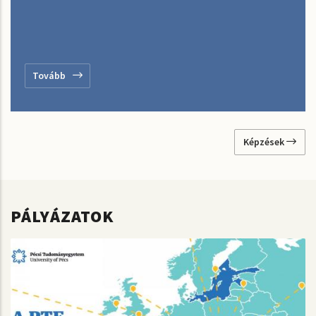
Tovább
Képzések
PÁLYÁZATOK