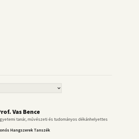
Prof. Vas Bence
gyetemi tanár, művészeti és tudományos dékánhelyettes
onós Hangszerek Tanszék