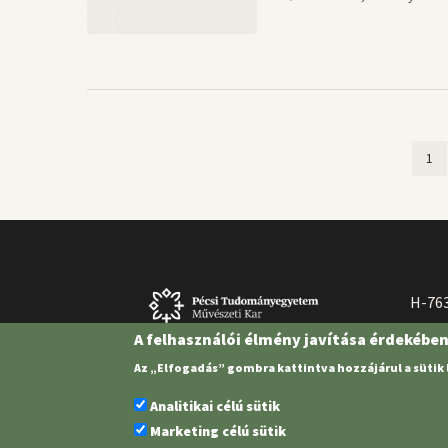
Jel
1
Oldalszámozás
old
H-763
A felhasználói élmény javítása érdekébe
Az „Elfogadás” gombra kattintva hozzájárul a sütik
Analitikai célú sütik
Marketing célú sütik