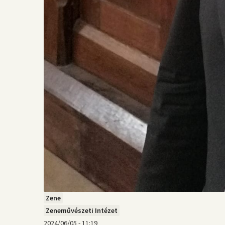
Zene
Zeneművészeti Intézet
2024/06/05 - 11:19