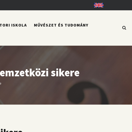
English
TORI ISKOLA
MŰVÉSZET ÉS TUDOMÁNY
nemzetközi sikere
e