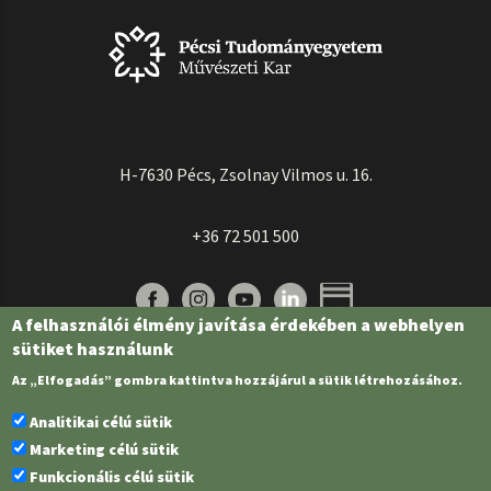
H-7630 Pécs, Zsolnay Vilmos u. 16.
+36 72 501 500
A felhasználói élmény javítása érdekében a webhelyen
sütiket használunk
Az „Elfogadás” gombra kattintva hozzájárul a sütik létrehozásához.
Analitikai célú sütik
Marketing célú sütik
Funkcionális célú sütik