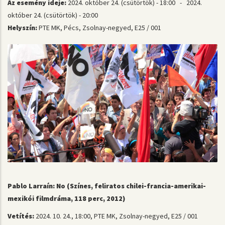
Az esemény ideje:
2024. október 24. (csütörtök) - 18:00
-
2024.
október 24. (csütörtök) - 20:00
Helyszín:
PTE MK, Pécs, Zsolnay-negyed, E25 / 001
Pablo Larraín: No (Színes, feliratos chilei-francia-amerikai-
mexikói filmdráma, 118 perc, 2012)
Vetítés:
2024. 10. 24., 18:00, PTE MK, Zsolnay-negyed, E25 / 001