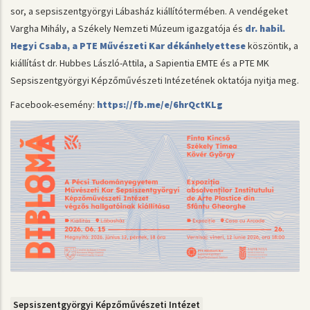
sor, a sepsiszentgyörgyi Lábasház kiállítótermében. A vendégeket
Vargha Mihály, a Székely Nemzeti Múzeum igazgatója és
dr. habil.
Hegyi Csaba, a PTE Művészeti Kar dékánhelyettese
köszöntik, a
kiállítást dr. Hubbes László-Attila, a Sapientia EMTE és a PTE MK
Sepsiszentgyörgyi Képzőművészeti Intézetének oktatója nyitja meg.
Facebook-esemény:
https://fb.me/e/6hrQctKLg
Sepsiszentgyörgyi Képzőművészeti Intézet