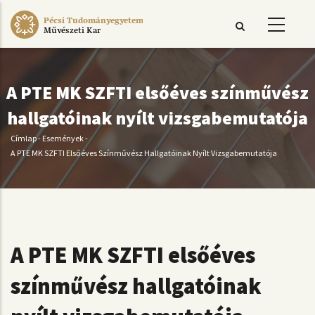
Ugrás
Pécsi Tudományegyetem
a
Művészeti Kar
tartalomra
A PTE MK SZFTI elsőéves színművész
hallgatóinak nyílt vizsgabemutatója
Címlap
-
Események
-
Morzsa
A PTE MK SZFTI Elsőéves Színművész Hallgatóinak Nyílt Vizsgabemutatója
A PTE MK SZFTI elsőéves
színművész hallgatóinak