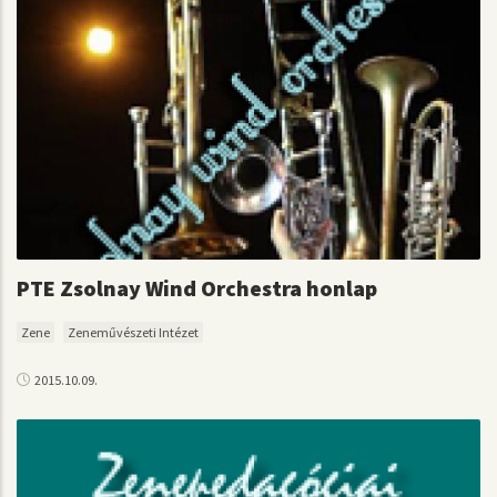
PTE Zsolnay Wind Orchestra honlap
Zene
Zeneművészeti Intézet
2015.10.09.