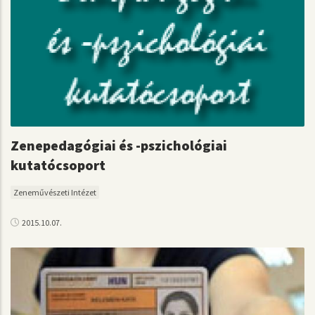
Zenepedagógiai és -pszichológiai
kutatócsoport
Zeneművészeti Intézet
2015.10.07.