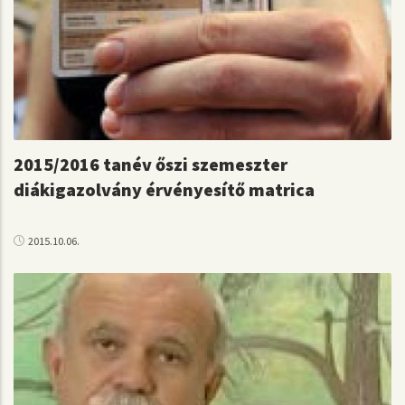
2015/2016 tanév őszi szemeszter
diákigazolvány érvényesítő matrica
2015.10.06.