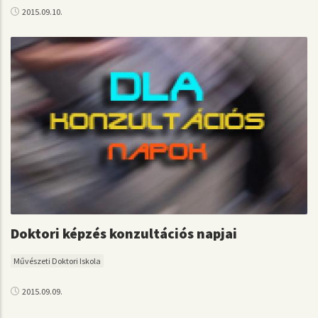
2015.09.10.
Doktori képzés konzultációs napjai
Művészeti Doktori Iskola
2015.09.09.