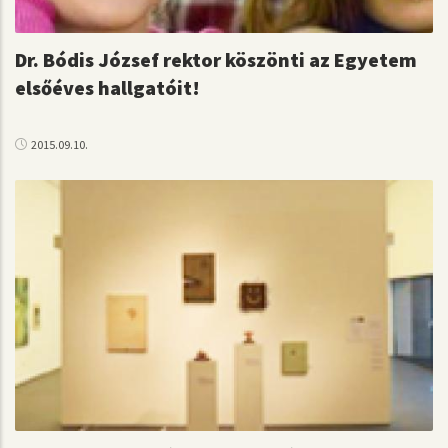
Dr. Bódis József rektor köszönti az Egyetem
elsőéves hallgatóit!
2015.09.10.