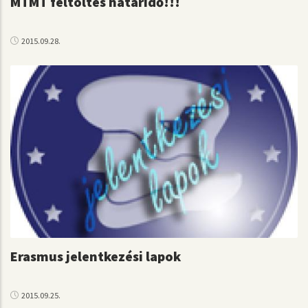
MTMT feltöltés határidő!!!
2015.09.28.
Erasmus jelentkezési lapok
2015.09.25.