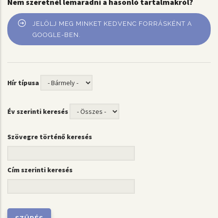
Nem szeretnél lemaradni a hasonló tartalmakról?
JELÖLJ MEG MINKET KEDVENC FORRÁSKÉNT A
GOOGLE-BEN.
Hír típusa
Év szerinti keresés
Szövegre történő keresés
Cím szerinti keresés