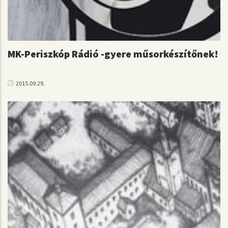
MK-Periszkóp Rádió -gyere műsorkészítőnek!
2015.09.29.