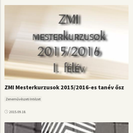
ZMI Mesterkurzusok 2015/2016-es tanév ősz
Zeneművészeti Intézet
2015.09.18.