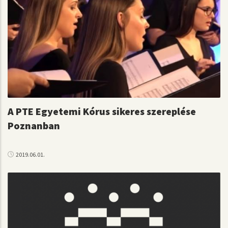
A PTE Egyetemi Kórus sikeres szereplése
Poznanban
2019.06.01.