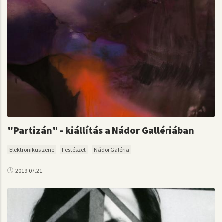
"Partizán" - kiállítás a Nádor Gallériában
Elektronikus zene
Festészet
Nádor Galéria
2019.07.21.