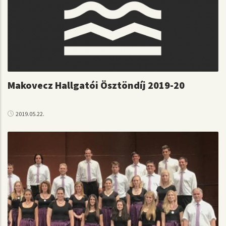
Makovecz Hallgatói Ösztöndíj 2019-20
2019.05.22.