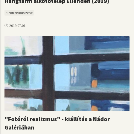
Hangfarm alkotótelep Ellenden (2019)
Elektronikus zene
2019.07.01.
"Fotóról realizmus" - kiállítás a Nádor
Galériában