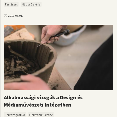
Festészet
Nádor Galéria
2019.07.01.
Alkalmassági vizsgák a Design és
Médiaművészeti Intézetben
Tervezőgrafika
Elektronikus zene