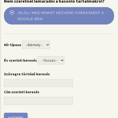
Nem szeretnél lemaradni a hasonló tartalmakról?
JELÖLJ MEG MINKET KEDVENC FORRÁSKÉNT A
GOOGLE-BEN.
Hír típusa
Év szerinti keresés
Szövegre történő keresés
Cím szerinti keresés