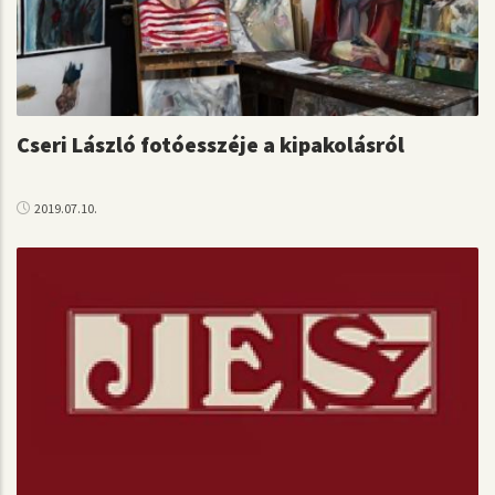
Cseri László fotóesszéje a kipakolásról
2019.07.10.