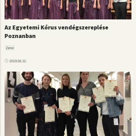
Az Egyetemi Kórus vendégszereplése
Poznanban
Zene
2019.05.12.