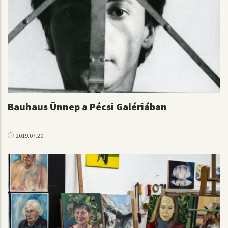
Bauhaus Ünnep a Pécsi Galériában
2019.07.20.