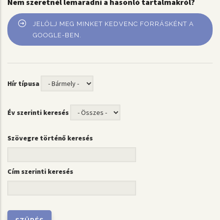
Nem szeretnél lemaradni a hasonló tartalmakról?
JELÖLJ MEG MINKET KEDVENC FORRÁSKÉNT A
GOOGLE-BEN.
Hír típusa
Év szerinti keresés
Szövegre történő keresés
Cím szerinti keresés