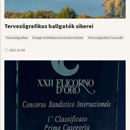
Tervezőgrafikus hallgatók sikerei
Tervezőgrafika
Design és Médiaművészeti Intézet
Tervezőgrafika Tanszék
2022.01.04.