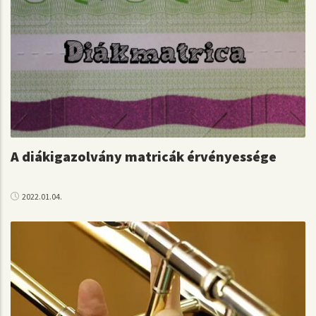
A diákigazolvány matricák érvényessége
2022.01.04.