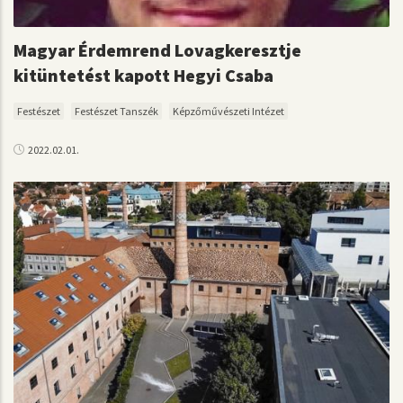
Magyar Érdemrend Lovagkeresztje
kitüntetést kapott Hegyi Csaba
Festészet
Festészet Tanszék
Képzőművészeti Intézet
2022.02.01.