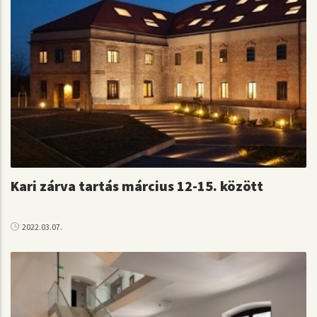
Kari zárva tartás március 12-15. között
2022.03.07.