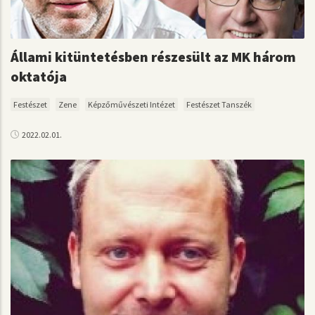
Állami kitüntetésben részesült az MK három
oktatója
Festészet
Zene
Képzőművészeti Intézet
Festészet Tanszék
2022.02.01.