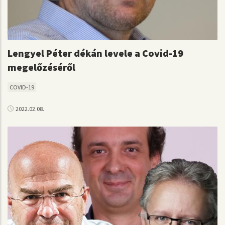
Lengyel Péter dékán levele a Covid-19
megelőzéséről
COVID-19
2022.02.08.