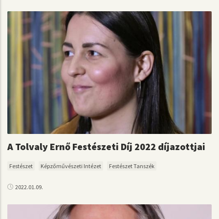
A Tolvaly Ernő Festészeti Díj 2022 díjazottjai
Festészet
Képzőművészeti Intézet
Festészet Tanszék
2022.01.09.